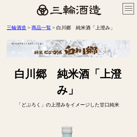
三輪酒造
>
商品一覧
>
白川郷 純米酒「上澄み」
白川郷 純米酒「上澄
み」
「どぶろく」の上澄みをイメージした甘口純米