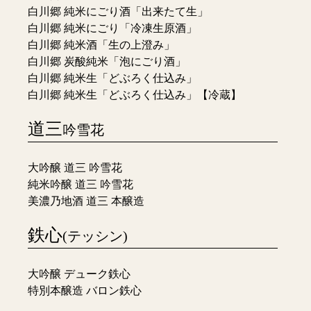
白川郷 純米にごり酒「出来たて生」
白川郷 純米にごり「冷凍生原酒」
白川郷 純米酒「生の上澄み」
白川郷 炭酸純米「泡にごり酒」
白川郷 純米生「どぶろく仕込み」
白川郷 純米生「どぶろく仕込み」【冷蔵】
道三
吟雪花
大吟醸 道三 吟雪花
純米吟醸 道三 吟雪花
美濃乃地酒 道三 本醸造
鉄心
(テッシン)
大吟醸 デューク鉄心
特別本醸造 バロン鉄心