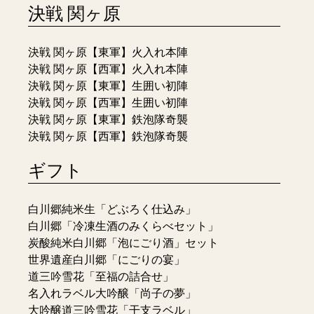
決戦 関ヶ原
決戦 関ヶ原【東軍】火入れ本陣
決戦 関ヶ原【西軍】火入れ本陣
決戦 関ヶ原【東軍】生囲い初陣
決戦 関ヶ原【西軍】生囲い初陣
決戦 関ヶ原【東軍】鉄泡隊奇襲
決戦 関ヶ原【西軍】鉄泡隊奇襲
ギフト
白川郷純米生「どぶろく仕込み」
白川郷「冷凍生酒のみくらべセット」
炭酸純米白川郷「泡にごり酒」セット
世界遺産白川郷「にごりの宴」
道三吟雪花「至福の詰合せ」
名入れラベル大吟醸「尚子の夢」
大吟醸道三吟雪花「干支ラベル」