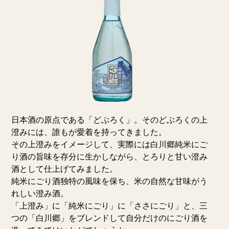
日本酒の原点である「どぶろく」。そのどぶろくの上
澄みには、誰もが愛着を持ってきました。
その上澄みをイメージして、実際には白川郷純米にご
り酒の旨味を存分に生かしながら、とろりと甘い澄み
酒として仕上げてみました。
純米にごり酒独特の風味を保ち、米の自然な甘味がう
れしい澄み酒。
「上澄み」に「純米にごり」に「ささにごり」と、三
つの「白川郷」をブレンドして自分だけのにごり酒を