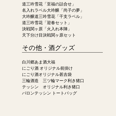
道三吟雪花「至福の詰合せ」
名入れラベル大吟醸「尚子の夢」
大吟醸道三吟雪花「干支ラベル」
道三吟雪花「迎春セット」
決戦関ヶ原「火入れ本陣」
天下分け目決戦関ヶ原セット
その他・酒グッズ
白川郷あま酒大福
にごり酒 オリジナル前掛け
にごり酒オリジナル甚吉袋
三輪酒造 三ツ輪マーク利き猪口
テッシン オリジナル利き猪口
バロンテッシン トートバッグ