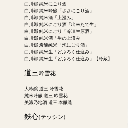
白川郷 純米にごり酒
白川郷 純米吟醸「ささにごり酒」
白川郷 純米酒「上澄み」
白川郷 純米にごり酒「出来たて生」
白川郷 純米にごり「冷凍生原酒」
白川郷 純米酒「生の上澄み」
白川郷 炭酸純米「泡にごり酒」
白川郷 純米生「どぶろく仕込み」
白川郷 純米生「どぶろく仕込み」【冷蔵】
道三
吟雪花
大吟醸 道三 吟雪花
純米吟醸 道三 吟雪花
美濃乃地酒 道三 本醸造
鉄心
(テッシン)