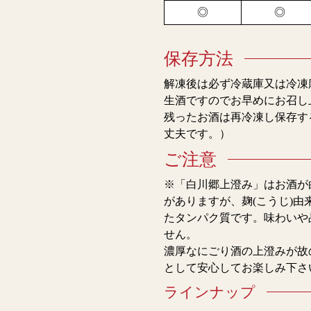
◎
◎
保存方法
解凍後は必ず冷蔵庫又は冷凍
生酒ですのでお早めにお召し
残ったお酒は再冷凍し保存す
丈夫です。）
ご注意
※「白川郷上澄み」はお酒が
がありますが、麹(こうじ)
たタンパク質です。味わいや
せん。
濃厚なにごり酒の上澄みが故
として安心してお楽しみ下さ
ラインナップ