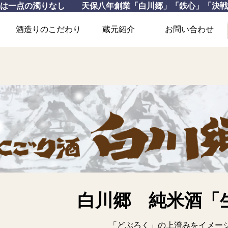
いは一点の濁りなし 天保八年創業「白川郷」「鉄心」「決戦
酒造りのこだわり
蔵元紹介
お問い合わせ
」
白川郷 純米酒「
「どぶろく」の上澄みをイメー