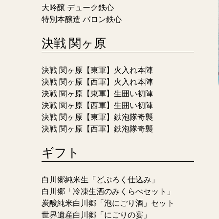
大吟醸 デューク鉄心
特別本醸造 バロン鉄心
決戦 関ヶ原
決戦 関ヶ原【東軍】火入れ本陣
決戦 関ヶ原【西軍】火入れ本陣
決戦 関ヶ原【東軍】生囲い初陣
決戦 関ヶ原【西軍】生囲い初陣
決戦 関ヶ原【東軍】鉄泡隊奇襲
決戦 関ヶ原【西軍】鉄泡隊奇襲
ギフト
白川郷純米生「どぶろく仕込み」
白川郷「冷凍生酒のみくらべセット」
炭酸純米白川郷「泡にごり酒」セット
世界遺産白川郷「にごりの宴」