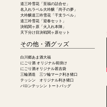
道三吟雪花「至福の詰合せ」
名入れラベル大吟醸「尚子の夢」
大吟醸道三吟雪花「干支ラベル」
道三吟雪花「迎春セット」
決戦関ヶ原「火入れ本陣」
天下分け目決戦関ヶ原セット
その他・酒グッズ
白川郷あま酒大福
にごり酒 オリジナル前掛け
にごり酒オリジナル甚吉袋
三輪酒造 三ツ輪マーク利き猪口
テッシン オリジナル利き猪口
バロンテッシン トートバッグ