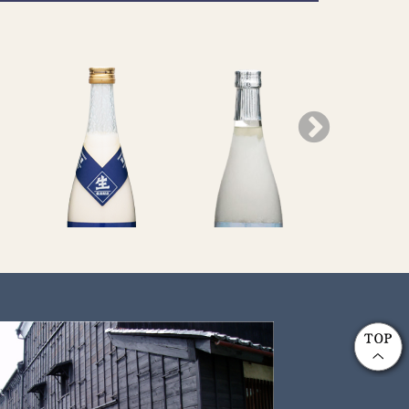
酒
白川郷 純米にごり酒
白川郷 純米にごり
白川郷 