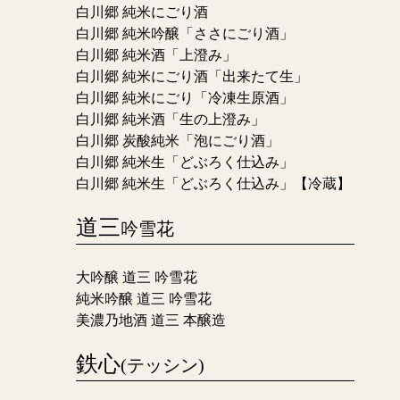
白川郷 純米にごり酒
白川郷 純米吟醸「ささにごり酒」
白川郷 純米酒「上澄み」
白川郷 純米にごり酒「出来たて生」
白川郷 純米にごり「冷凍生原酒」
白川郷 純米酒「生の上澄み」
白川郷 炭酸純米「泡にごり酒」
白川郷 純米生「どぶろく仕込み」
白川郷 純米生「どぶろく仕込み」【冷蔵】
道三
吟雪花
大吟醸 道三 吟雪花
純米吟醸 道三 吟雪花
美濃乃地酒 道三 本醸造
鉄心
(テッシン)