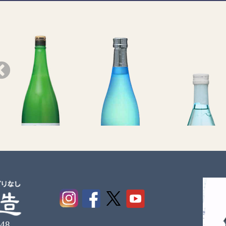
白川郷
白川郷
白川郷 純米
48