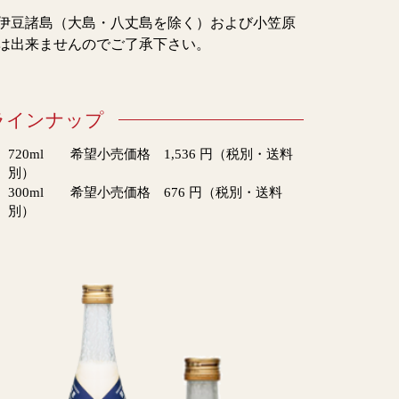
伊豆諸島（大島・八丈島を除く）および小笠原
は出来ませんのでご了承下さい。
ラインナップ
720ml 希望小売価格 1,536 円（税別・送料
別）
300ml 希望小売価格 676 円（税別・送料
別）