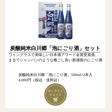
炭酸純米白川郷「泡にごり酒」セット
ワイングラスで美味しい日本酒アワード金賞受賞酒。
まるでシャンパンのような喉ごし良い新感覚のにごり酒
炭酸純米白川郷「泡にごり酒」500ml×2本入
4,000円（税込・送料込）