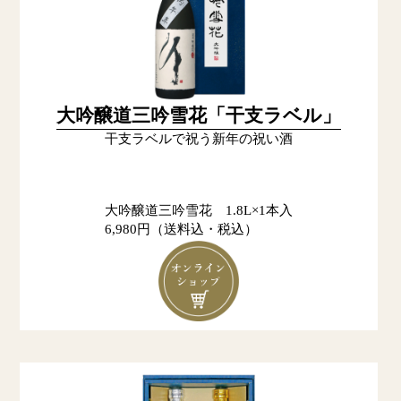
大吟醸道三吟雪花「干支ラベル」
干支ラベルで祝う新年の祝い酒
大吟醸道三吟雪花 1.8L×1本入
6,980円（送料込・税込）