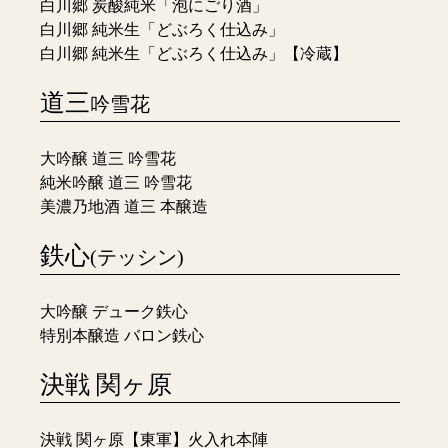
白川郷 炭酸純米「泡にごり酒」
白川郷 純米生「どぶろく仕込み」
白川郷 純米生「どぶろく仕込み」【冷蔵】
道三
吟雪花
大吟醸 道三 吟雪花
純米吟醸 道三 吟雪花
美濃乃地酒 道三 本醸造
鉄心
(テッシン)
大吟醸 デューク鉄心
特別本醸造 バロン鉄心
決戦 関ヶ原
決戦 関ヶ原【東軍】火入れ本陣