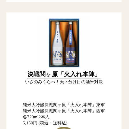
決戦関ヶ原「火入れ本陣」
いざのみくらべ！天下分け目の酒米対決
純米大吟醸決戦関ヶ原「火入れ本陣」東軍
純米大吟醸決戦関ヶ原「火入れ本陣」西軍
各720ml2本入
5,150円 (税込・送料込)