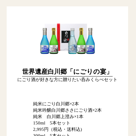
世界遺産白川郷「にごりの宴」
にごり酒が好きな方に贈りたい呑みくらべセット
純米にごり白川郷×2本
純米吟醸白川郷ささにごり酒×2本
純米 白川郷上澄み×1本
150ml 5本セット
2,995円（税込・送料込)
300ml 5本セット