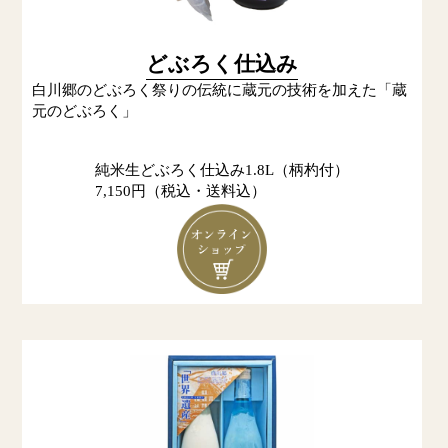
どぶろく仕込み
白川郷のどぶろく祭りの伝統に蔵元の技術を加えた「蔵
元のどぶろく」
純米生どぶろく仕込み1.8L（柄杓付）
7,150円（税込・送料込）