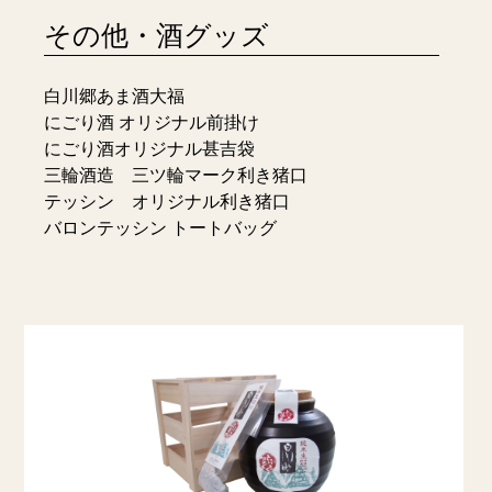
その他・酒グッズ
白川郷あま酒大福
にごり酒 オリジナル前掛け
にごり酒オリジナル甚吉袋
三輪酒造 三ツ輪マーク利き猪口
テッシン オリジナル利き猪口
バロンテッシン トートバッグ