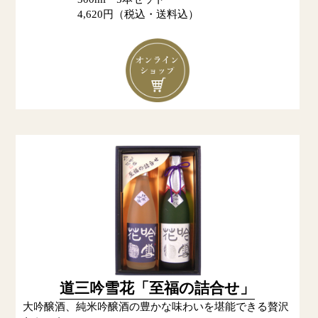
4,620円（税込・送料込）
道三吟雪花「至福の詰合せ」
大吟醸酒、純米吟醸酒の豊かな味わいを堪能できる贅沢