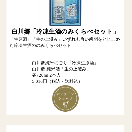
白川郷「冷凍生酒のみくらべセット」
「生原酒」「生の上澄み」いずれも旨い瞬間をとじこめ
た冷凍生酒ののみくらべセット
白川郷純米にごり「冷凍生原酒」
白川郷 純米酒「生の上澄み」
各720ml 2本入
5,016円（税込・送料込）