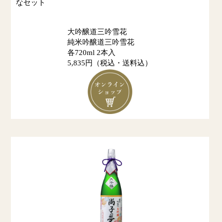
なセット
大吟醸道三吟雪花
純米吟醸道三吟雪花
各720ml 2本入
5,835円（税込・送料込）