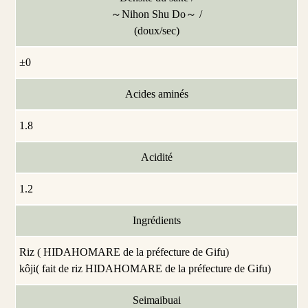
～Nihon Shu Do～ /
(doux/sec)
±0
Acides aminés
1.8
Acidité
1.2
Ingrédients
Riz ( HIDAHOMARE de la préfecture de Gifu)
kôji( fait de riz HIDAHOMARE de la préfecture de Gifu)
Seimaibuai