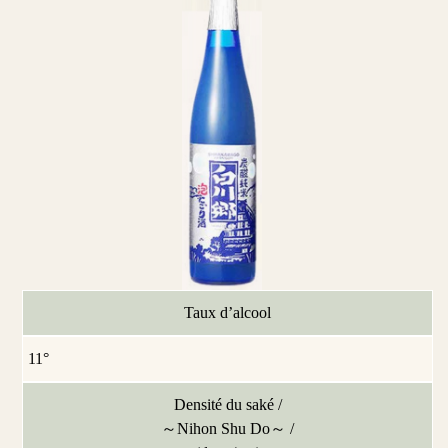
Taux d’alcool
11°
Densité du saké /
～Nihon Shu Do～ /