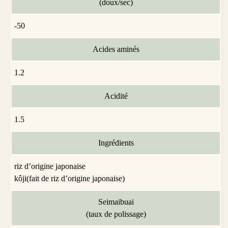
(doux/sec)
-50
Acides aminés
1.2
Acidité
1.5
Ingrédients
riz d’origine japonaise
kôji(fait de riz d’origine japonaise)
Seimaibuai
(taux de polissage)