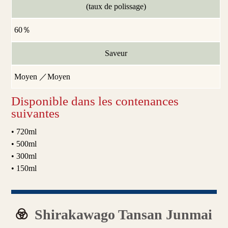
(taux de polissage)
60％
Saveur
Moyen ／Moyen
Disponible dans les contenances
suivantes
• 720ml
• 500ml
• 300ml
• 150ml
Shirakawago Tansan Junmai