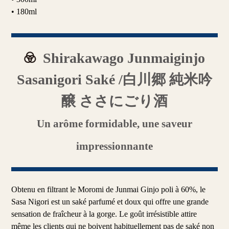
• 180ml
Shirakawago Junmaiginjo
Sasanigori Saké /白川郷 純米吟
醸 ささにごり酒
Un arôme formidable, une saveur
impressionnante
Obtenu en filtrant le Moromi de Junmai Ginjo poli à 60%, le
Sasa Nigori est un saké parfumé et doux qui offre une grande
sensation de fraîcheur à la gorge. Le goût irrésistible attire
même les clients qui ne boivent habituellement pas de saké non