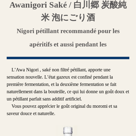
Awanigori Saké / 白川郷 炭酸純
米 泡にごり酒
Nigori pétillant recommandé pour les
apéritifs et aussi pendant les
L’Awa Nigori , saké non filtré pétillant, apporte une
sensation nouvelle. L’état gazeux est confiné pendant la
première fermentation, et la deuxième fermentation se fait
naturellement dans la bouteille, ce qui lui donne un goût doux et
un pétillant parfait sans additif artificiel.
Vous pouvez apprécier le goût original du moromi et sa
saveur douce et naturelle.