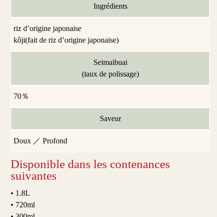
Ingrédients
riz d’origine japonaise
kôji(fait de riz d’origine japonaise)
Seimaibuai
(taux de polissage)
70％
Saveur
Doux ／ Profond
Disponible dans les contenances
suivantes
• 1.8L
• 720ml
• 300ml