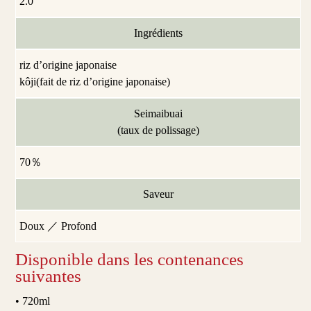
2.0
Ingrédients
riz d’origine japonaise
kôji(fait de riz d’origine japonaise)
Seimaibuai
(taux de polissage)
70％
Saveur
Doux ／ Profond
Disponible dans les contenances
suivantes
• 720ml