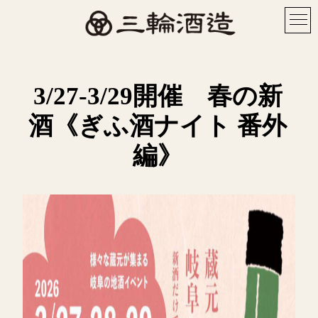
3/27-3/29開催 春の新
酒《ぎふ酒ナイト 番外
編》