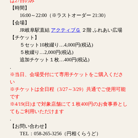
は27日のみ
【時間】
16:00～22:00（※ラストオーダー 21:30）
【会場】
JR岐阜駅直結
アクティブＧ
２階 ふれあい広場
【チケット】
５セット10枚綴り…4,000円(税込)
５枚綴り…2,000円(税込)
追加チケット１枚…400円(税込)
.
※当日、会場受付にて専用チケットをご購入くださ
い
※チケットは全日程（3/27～3/29）共通でご使用可能
です
※4/19(日)まで対象店舗にて１枚400円のお食事券とし
てもご利用いただけます
.
【お問い合わせ】
TEL：058-265-3256（円相くらうど）