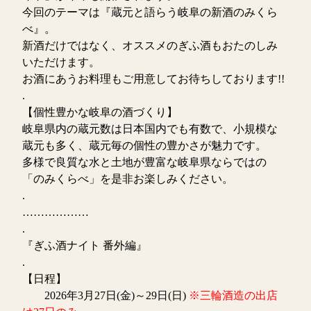
今回のテーマは『蔵元と語らう岐阜の新酒のみくら
べ』。
新酒だけではなく、オススメのぎふ酒もおたのしみ
いただけます。
お酒にあうお料理もご用意してお待ちしております!!
.
【個性豊かな岐阜の酒づくり】
岐阜県内の蔵元数は日本国内でも有数で、小規模な
蔵元も多く、蔵元毎の個性の豊かさが魅力です。
多様で良質な水と土地が豊富な岐阜県ならではの
「のみくらべ」を是非お楽しみください。
.
………………
.
『ぎふ酒ナイト 番外編』
.
【日程】
2026年3月27日(金)～29日(日)
※三輪酒造の出店