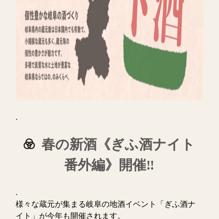
.
春の新酒《ぎふ酒ナイト
番外編》開催‼
.
様々な蔵元が集まる岐阜の地酒イベント「ぎふ酒ナ
イト」が今年も開催されます。