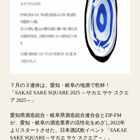
７月の３連休は、愛知・岐阜の地酒で乾杯！
「SAKAE SAKE SQUARE 2025 ～サカエ サケ スクエ
ア 2025～」
愛知県酒造組合・岐阜県酒造組合連合会とZIP-FM
が、愛知・岐阜の酒造業界の活性化をめざし2022年
よりスタートさせた、日本酒試飲イベント「SAKAE
SAKE SQUARE～サカエ サケ スクエア～」。