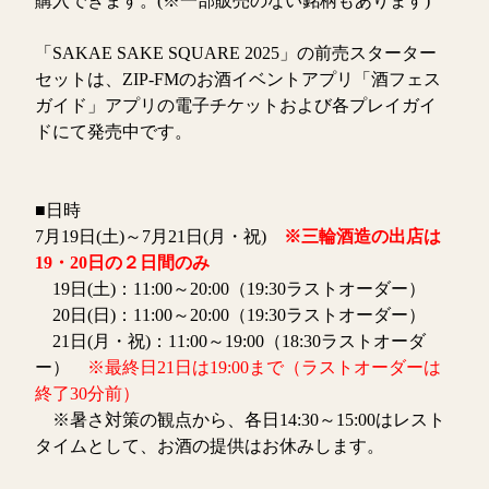
購入できます。(※一部販売のない銘柄もあります)
「SAKAE SAKE SQUARE 2025」の前売スターター
セットは、ZIP-FMのお酒イベントアプリ「酒フェス
ガイド」アプリの電子チケットおよび各プレイガイ
ドにて発売中です。
■日時
7月19日(土)～7月21日(月・祝)
※三輪酒造の出店は
19・20日の２日間のみ
19日(土)：11:00～20:00（19:30ラストオーダー）
20日(日)：11:00～20:00（19:30ラストオーダー）
21日(月・祝)：11:00～19:00（18:30ラストオーダ
ー）
※最終日21日は19:00まで（ラストオーダーは
終了30分前）
※暑さ対策の観点から、各日14:30～15:00はレスト
タイムとして、お酒の提供はお休みします。