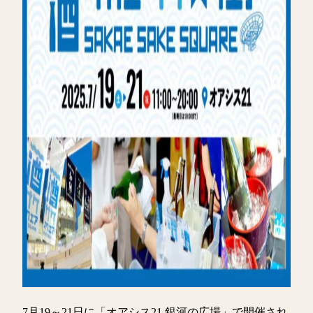
7月19～21日に「オアシス21 銀河の広場」で開催され