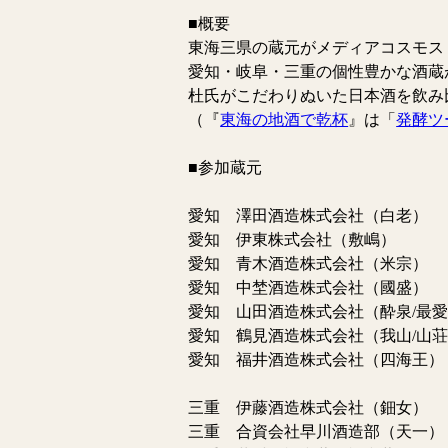
■概要
東海三県の蔵元がメディアコスモス
愛知・岐阜・三重の個性豊かな酒蔵
杜氏がこだわりぬいた日本酒を飲み
（『
東海の地酒で乾杯
』は「
発酵ツ
■参加蔵元
愛知 澤田酒造株式会社（白老）
愛知 伊東株式会社（敷嶋）
愛知 青木酒造株式会社（米宗）
愛知 中埜酒造株式会社（國盛）
愛知 山田酒造株式会社（酔泉/最
愛知 鶴見酒造株式会社（我山/山
愛知 福井酒造株式会社（四海王）
三重 伊藤酒造株式会社（鈿女）
三重 合資会社早川酒造部（天一）