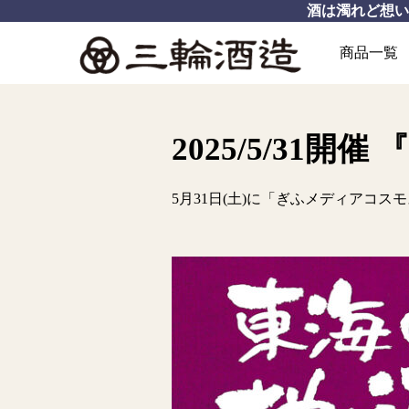
酒は濁れど想
商品一覧
2025/5/31
5月31日(土)に「ぎふメディアコス