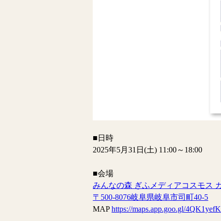
■日時
2025年5月31日(土) 11:00～18:00
■会場
みんなの森 ぎふメディアコスモス 
〒500-8076岐阜県岐阜市司町40-5
MAP
https://maps.app.goo.gl/4QK1ye