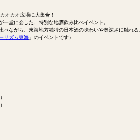
 カオカオ広場に大集合！
が一堂に会した、特別な地酒飲み比べイベント。
比べながら、東海地方独特の日本酒の味わいや奥深さに触れる
ーリズム東海
」のイベントです）
愛）
荘）